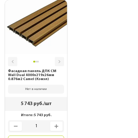
Фасадная панель ДПК CM
Wall Dual 4000х219х26мм
0.876м2 Camel (Кэмэл)
Нет в наличии
5 743
руб./шт
Итого:
5 743
руб.