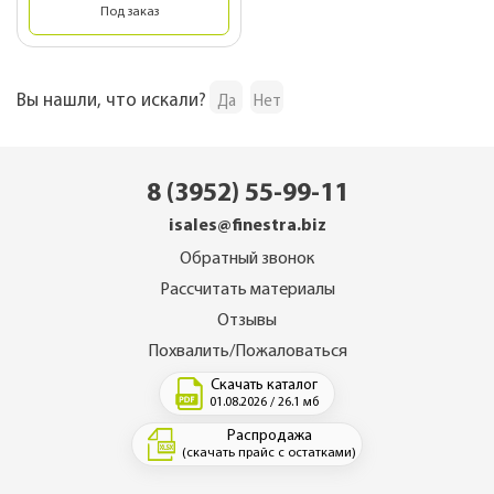
Под заказ
Вы нашли, что искали?
Да
Нет
8 (3952) 55-99-11
isales@finestra.biz
Обратный звонок
Рассчитать материалы
Отзывы
Похвалить/Пожаловаться
Скачать каталог
01.08.2026 / 26.1 мб
Распродажа
(скачать прайс с остатками)