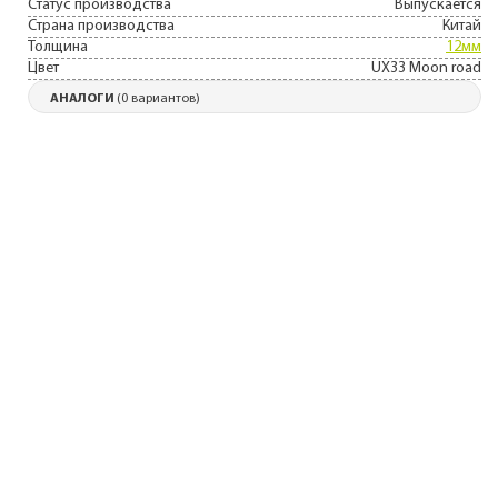
Статус производства
Выпускается
Страна производства
Китай
Толщина
12мм
Цвет
UX33 Moon road
АНАЛОГИ
(0 вариантов)