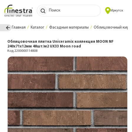
Поиск
Иркутск
Главная
Каталог
Фасадные материалы
Облицовочный кирпи
Облицовочная плитка Uniceramix коллекция MOON NF
240х71х12мм 48шт/м2 UX33 Moon road
Код 2200000114808