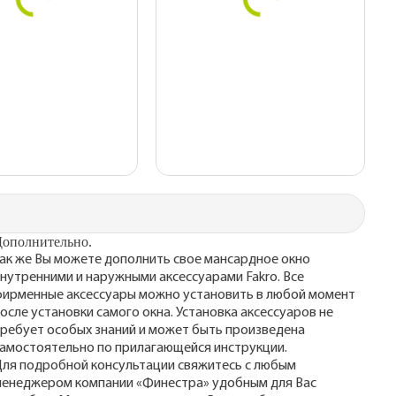
ополнительно.
ак же Вы можете дополнить свое мансардное окно
нутренними и наружными аксессуарами Fakro. Все
ирменные аксессуары можно установить в любой момент
осле установки самого окна. Установка аксессуаров не
ребует особых знаний и может быть произведена
амостоятельно по прилагающейся инструкции.
ля подробной консультации свяжитесь с любым
енеджером компании «Финестра» удобным для Вас