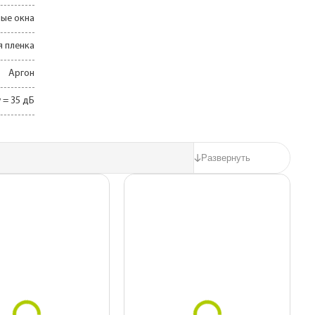
ые окна
 пленка
Аргон
 = 35 дБ