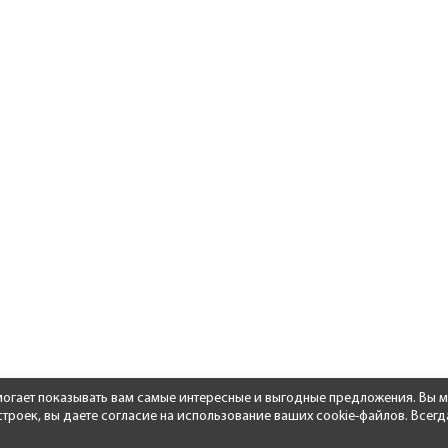
омогает показывать вам самые интересные и выгодные предложения. Вы м
роек, вы даете согласие на использование ваших cookie-файлов. Всегд