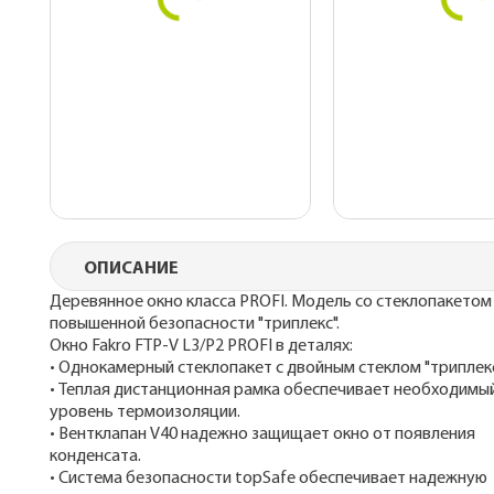
ОПИСАНИЕ
Деревянное окно класса PROFI. Модель со стеклопакетом
повышенной безопасности "триплекс".
Окно Fakro FTP-V L3/P2 PROFI в деталях:
• Однокамерный стеклопакет с двойным стеклом "триплекс
• Теплая дистанционная рамка обеспечивает необходимы
уровень термоизоляции.
• Вентклапан V40 надежно защищает окно от появления
конденсата.
• Cистема безопасности topSafe обеспечивает надежную