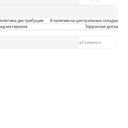
олитика дистрибуции
В наличии на центральных складах
ид материала
Террасная доска