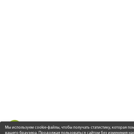
Мы используем cookie-файлы, чтобы получать статистику, которая п
вашего браузера. Продолжая пользоваться сайтом без изменения наст