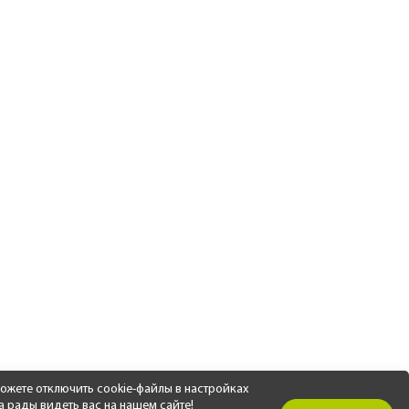
ожете отключить cookie-файлы в настройках
а рады видеть вас на нашем сайте!