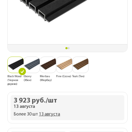
Black Wood
Ebony
Merbau
Pine (Сосна)
Teak (Тик)
(Черное
(Эбен)
(Мербау)
дерево)
3 923 руб.
/шт
13 августа
Более 30 шт
13 августа