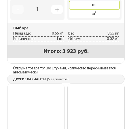
шт
-
+
1
м²
Выбор:
Площадь:
0.66 м²
Вес:
8.55 кг
Количество:
1 шт
Объем:
0.02 м³
Итого:
3 923 руб.
Отгрузка товара только штуками, количество пересчитывается
автоматически.
ДРУГИЕ ВАРИАНТЫ
(5 вариантов)