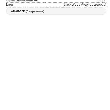
Страна производства
Китай
Цвет
Black Wood (Черное дерево)
АНАЛОГИ
(0 вариантов)