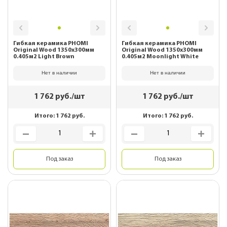
Гибкая керамика PHOMI
Гибкая керамика PHOMI
Original Wood 1350x300мм
Original Wood 1350x300мм
0.405м2 Light Brown
0.405м2 Moonlight White
Нет в наличии
Нет в наличии
1 762
руб./шт
1 762
руб./шт
Итого:
1 762
руб.
Итого:
1 762
руб.
Под заказ
Под заказ