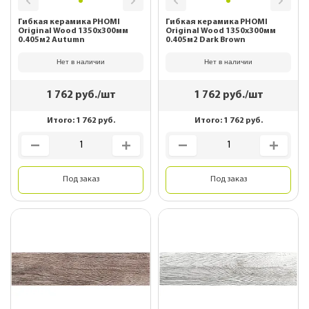
Гибкая керамика PHOMI
Гибкая керамика PHOMI
Original Wood 1350x300мм
Original Wood 1350x300мм
0.405м2 Autumn
0.405м2 Dark Brown
Нет в наличии
Нет в наличии
1 762
руб./шт
1 762
руб./шт
Итого:
1 762
руб.
Итого:
1 762
руб.
Под заказ
Под заказ