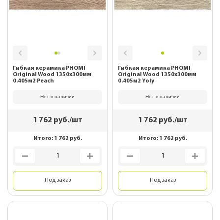
Гибкая керамика PHOMI
Гибкая керамика PHOMI
Original Wood 1350x300мм
Original Wood 1350x300мм
0.405м2 Peach
0.405м2 Yoly
Нет в наличии
Нет в наличии
1 762
руб./шт
1 762
руб./шт
Итого:
1 762
руб.
Итого:
1 762
руб.
Под заказ
Под заказ