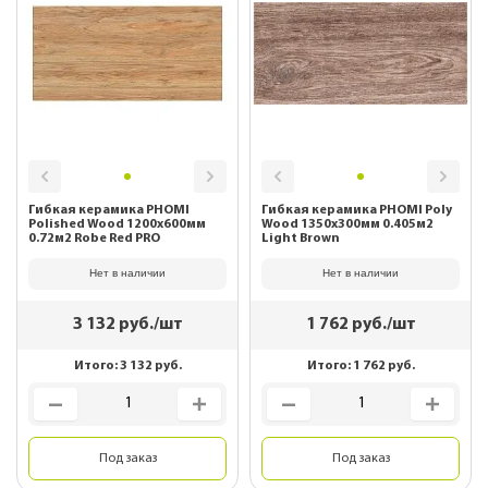
Гибкая керамика PHOMI
Гибкая керамика PHOMI Poly
Polished Wood 1200x600мм
Wood 1350x300мм 0.405м2
0.72м2 Robe Red PRO
Light Brown
Нет в наличии
Нет в наличии
3 132
руб./шт
1 762
руб./шт
Итого:
3 132
руб.
Итого:
1 762
руб.
Под заказ
Под заказ