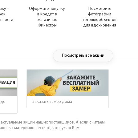
вку –
Оформите покупку
Посмотрите
рок
в кредит в
фотографии
анности
магазинах
готовых объектов
Финестры
для вдохновения
Посмотреть все акции
Заказать замер дома
 до
актуальные акции наших поставщиков. А если считаем,
ионных материалов есть то, что нужно Вам!