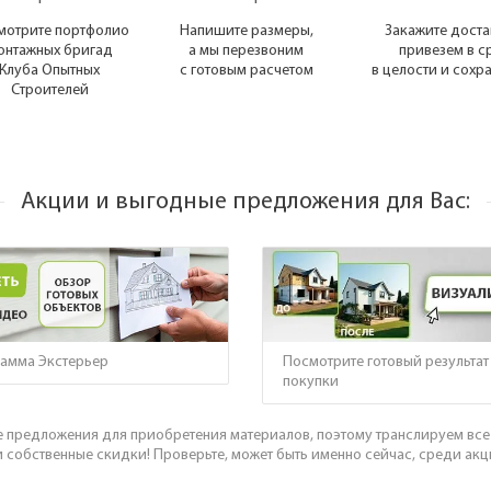
мотрите портфолио
Напишите размеры,
Закажите доста
онтажных бригад
а мы перезвоним
привезем в с
Клуба Опытных
с готовым расчетом
в целости и сохр
Строителей
Акции и выгодные предложения для Вас:
амма Экстерьер
Посмотрите готовый результат
покупки
 предложения для приобретения материалов, поэтому транслируем все 
и собственные скидки! Проверьте, может быть именно сейчас, среди акц