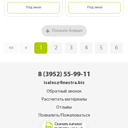
Под заказ
Под заказ
Показать больше
1
2
3
4
5
6
8 (3952) 55-99-11
isales@finestra.biz
Обратный звонок
Рассчитать материалы
Отзывы
Похвалить/Пожаловаться
Скачать каталог