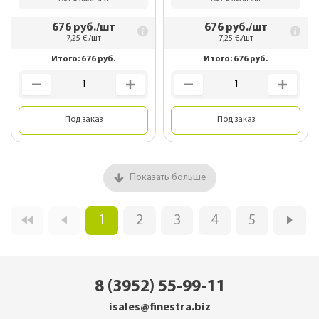
676
руб./шт
676
руб./шт
7,25
€./шт
7,25
€./шт
Итого:
676
руб.
Итого:
676
руб.
Под заказ
Под заказ
Показать больше
1
2
3
4
5
8 (3952) 55-99-11
isales@finestra.biz